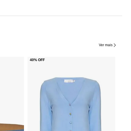
Ver mais
40%
OFF