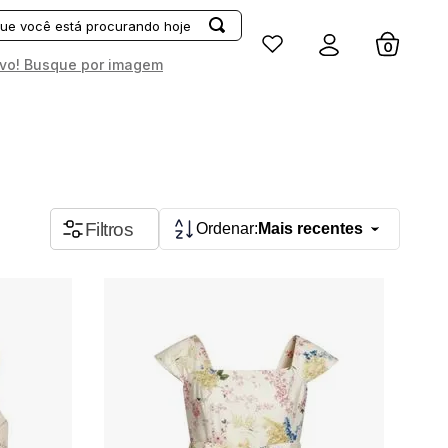
Entrar
vo! Busque por imagem
APLICAR
LIMPAR
Faixa de preço
Filtros
Mais recentes
R$ 124,00
R$ 1.098,00