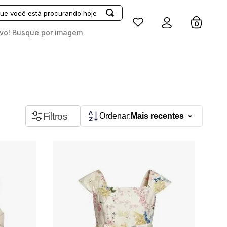
Entrar
vo! Busque por imagem
APLICAR
LIMPAR
Faixa de preço
Filtros
Mais recentes
R$ 124,00
R$ 1.098,00