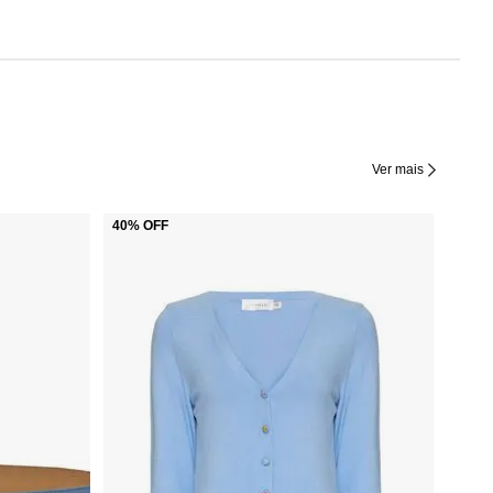
Ver mais
40%
OFF