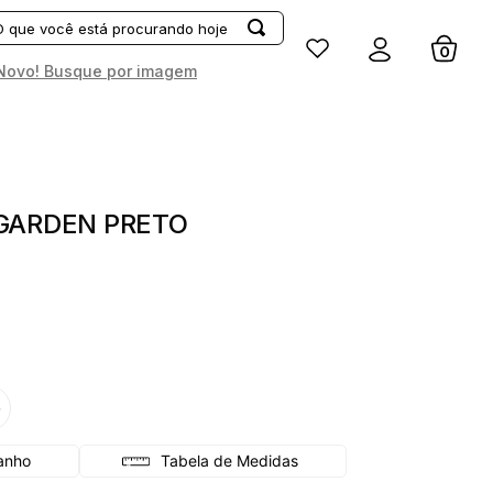
Entrar
Novo! Busque por imagem
GARDEN PRETO
G
Tabela de Medidas