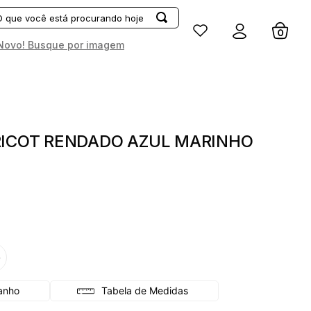
Entrar
Novo! Busque por imagem
RICOT RENDADO AZUL MARINHO
G
Tabela de Medidas