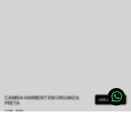
CAMISA HARRIENT EM ORGANZA
LEVE JUNTO
PRETA
COR - FSIS
PRETO