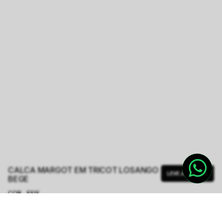
CALCA MARGOT EM TRICOT LOSANGO
LEVE JUNTO
BEGE
COR - FSIS
BEGE