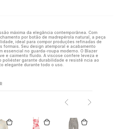
ressão máxima da elegância contemporânea. Com
chamento por botão de madrepérola natural, a peça
tilidade, ideal para compor produções refinadas de
os formais. Seu design atemporal e acabamento
m essencial no guarda-roupa moderno. O Blazer
ve e caimento fluido. A viscose confere leveza e
 poliéster garante durabilidade e resistê ncia ao
o elegante durante todo o uso.
R