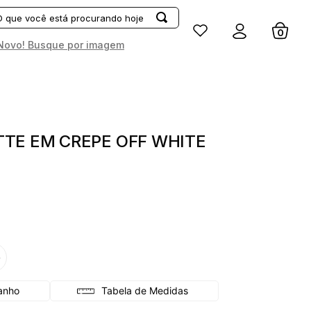
Entrar
Novo! Busque por imagem
TE EM CREPE OFF WHITE
G
Tabela de Medidas