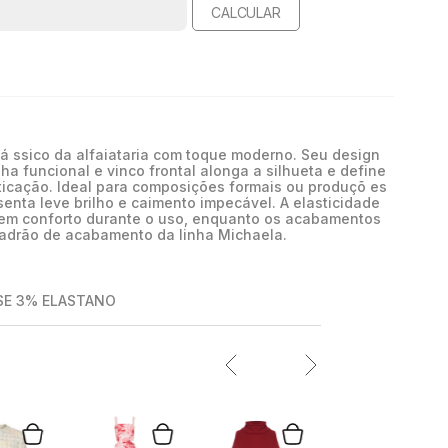
CALCULAR
lá ssico da alfaiataria com toque moderno. Seu design
ha funcional e vinco frontal alonga a silhueta e define
ticação. Ideal para composições formais ou produçõ es
senta leve brilho e caimento impecável. A elasticidade
ntem conforto durante o uso, enquanto os acabamentos
padrão de acabamento da linha Michaela.
SE 3% ELASTANO