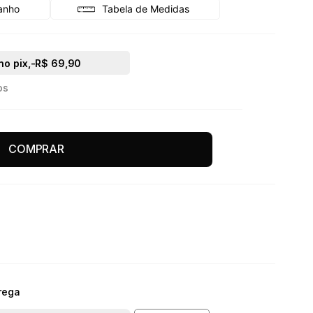
Tabela de Medidas
no pix,
-R$ 69,90
os
COMPRAR
rega