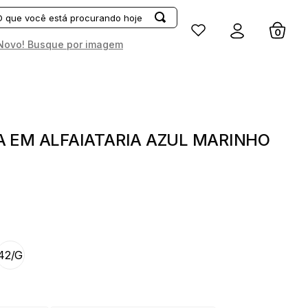
Entrar
Novo! Busque por imagem
 EM ALFAIATARIA AZUL MARINHO
42/G