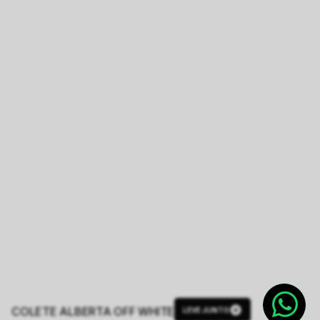
COLETE ALBERTA OFF WHITE
LEVE JUNTO