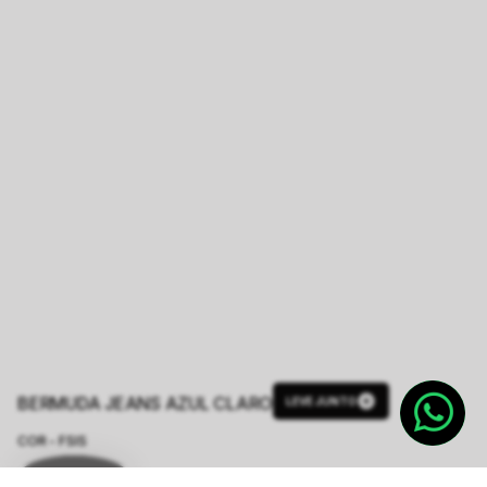
BERMUDA JEANS AZUL CLARO
LEVE JUNTO
COR - FSIS
AZUL CLARO