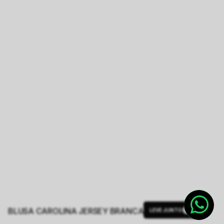
BLUSA CAROLINA JERSEY BRANCA
LEVE JUNTO