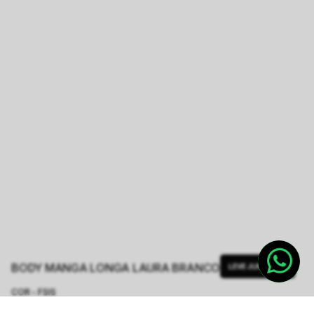
BODY MANGA LONGA LAURA BRANCO
LEVE JUNTO
COR - FSIS