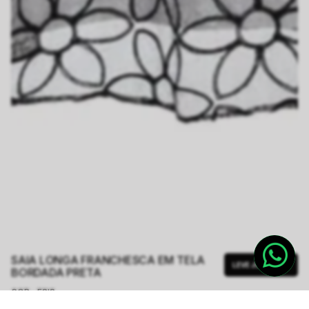
SAIA LONGA FRANCHESCA EM TELA
LEVE JUNTO
BORDADA PRETA
COR - FSIS