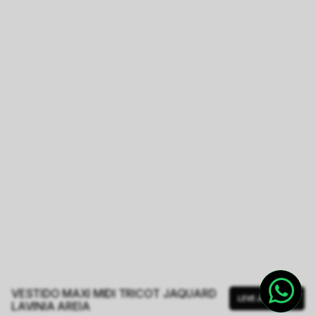
VESTIDO MAXI MIDI TRICOT JAQUARD
LEVE JUNTO
LAVINIA AREIA