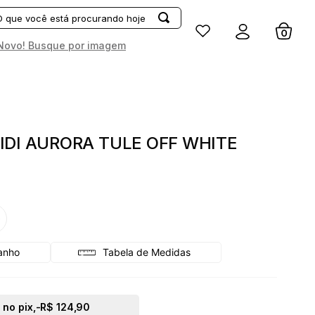
Entrar
Novo! Busque por imagem
IDI AURORA TULE OFF WHITE
G
Tabela de Medidas
 no pix,
-R$ 124,90