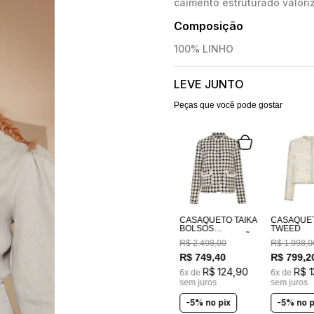
caimento estruturado valori
Composição
100% LINHO
LEVE JUNTO
Peças que você pode gostar
CASAQUETO TAIKA
CASAQUE
BOLSOS
TWEED
BORDADOS A MÃO
R$
2
.
498
,
00
R$
1
.
998
,
0
R$
749
,
40
R$
799
,
2
R$
124
,
90
R$
1
6
x de
6
x de
sem juros
sem juros
-5% no pix
-5% no p