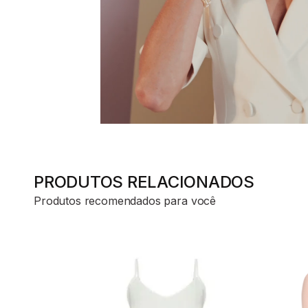
PRODUTOS RELACIONADOS
Produtos recomendados para você
ADICIONAR AO