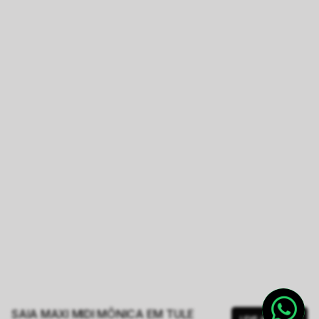
SAIA MAXI MIDI MÔNICA EM TULE
LEVE JUNTO