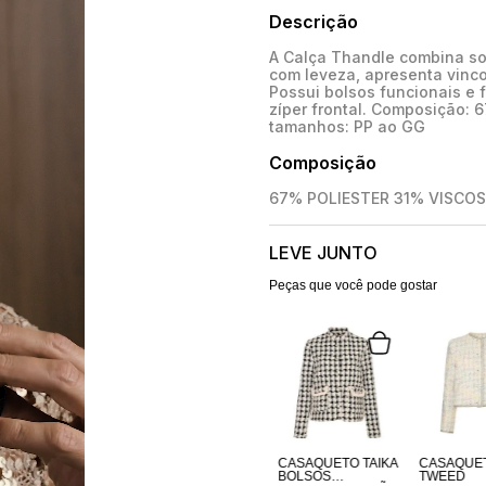
Descrição
A Calça Thandle combina sofi
com leveza, apresenta vinco
Possui bolsos funcionais e 
zíper frontal. Composição: 
tamanhos: PP ao GG
Composição
67% POLIESTER 31% VISCO
LEVE JUNTO
Peças que você pode gostar
CASAQUETO TAIKA
CASAQUE
BOLSOS
TWEED