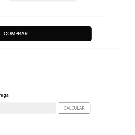
s
COMPRAR
rega
CALCULAR