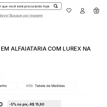
Entrar
Novo! Busque por imagem
EM ALFAIATARIA COM LUREX NA
G
Tabela de Medidas
0
-
5
% no pix,
-R$ 15,60