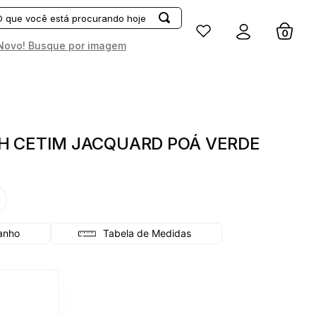
Entrar
Novo! Busque por imagem
H CETIM JACQUARD POÁ VERDE
G
Tabela de Medidas