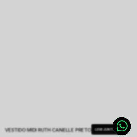
VESTIDO MIDI RUTH CANELLE PRETO
LEVE JUNTO