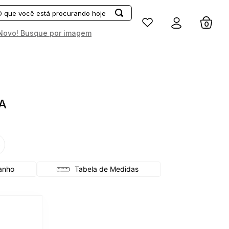
Entrar
Novo! Busque por imagem
A
G
Tabela de Medidas