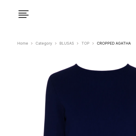
Category
BLUSAS
TOP
CROPPED AGATHA