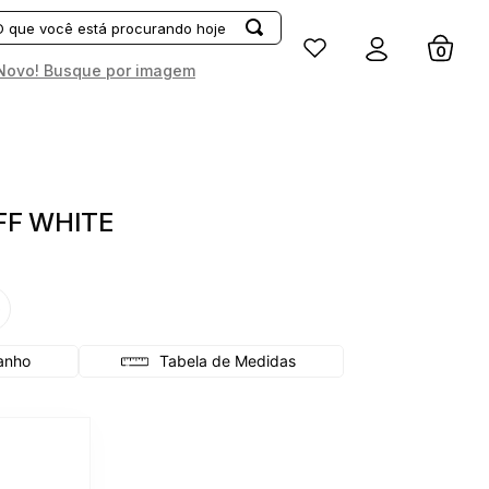
Entrar
Novo! Busque por imagem
FF WHITE
G
Tabela de Medidas