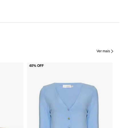
Ver mais
40%
OFF