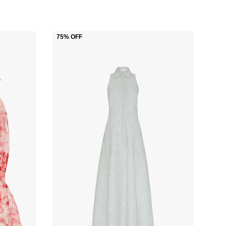
75%
OFF