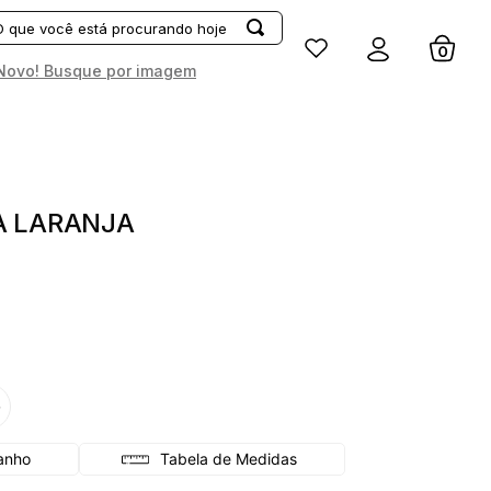
Entrar
Novo! Busque por imagem
A LARANJA
G
Tabela de Medidas