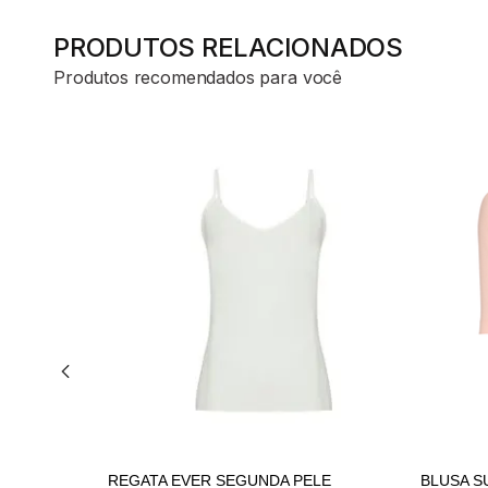
PRODUTOS RELACIONADOS
Produtos recomendados para você
ADICIONAR AO
CARRINHO
REGATA EVER SEGUNDA PELE
BLUSA S