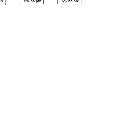
ix
-5% no pix
-5% no pix