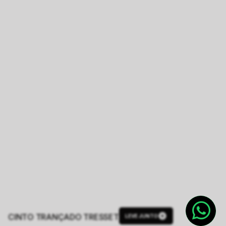
CINTO TRANÇADO TRESSET
LEVE JUNTO