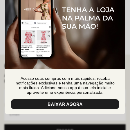
GANHE 10% OFF
Assine nossa newsletter e ganhe 10%OFF no seu primeiro
Acesse suas compras com mais rapidez, receba
pedido em produtos fora da promoção.
notificações exclusivas e tenha uma navegação muito
mais fluida. Adicione nosso app à sua tela inicial e
aproveite uma experiência personalizada!
BAIXAR AGORA