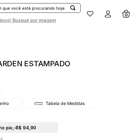
Entrar
Novo! Busque por imagem
ARDEN ESTAMPADO
G
Tabela de Medidas
no pix,
-R$ 94,90
os