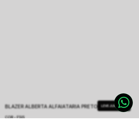
BLAZER ALBERTA ALFAIATARIA PRETO
LEVE JUNTO
COR - FSIS
PRETO