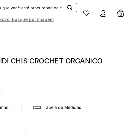
Entrar
Novo! Busque por imagem
IDI CHIS CROCHET ORGANICO
G
Tabela de Medidas