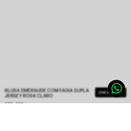
BLUSA EMERAUDE COM FAIXA DUPLA
LEVE JUNTO
JERSEY ROSA CLARO
COR - FSIS
ROSA CLARO
TAMANHO.