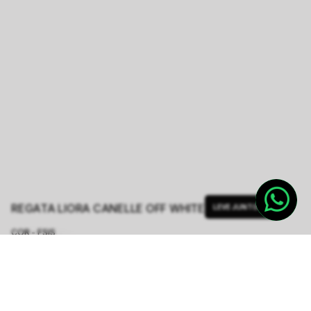
REGATA LIORA CANELLE OFF WHITE
LEVE JUNTO
COR - FSIS
OFF WHITE
TAMANHO.