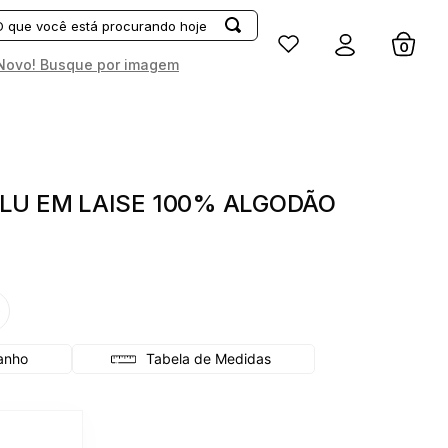
Entrar
Novo! Busque por imagem
LU EM LAISE 100% ALGODÃO
G
Tabela de Medidas