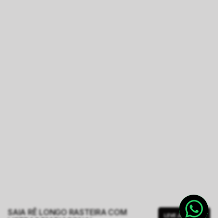
SAIA RÊ LONGO RASTEIRA COM
LEVE JUNTO