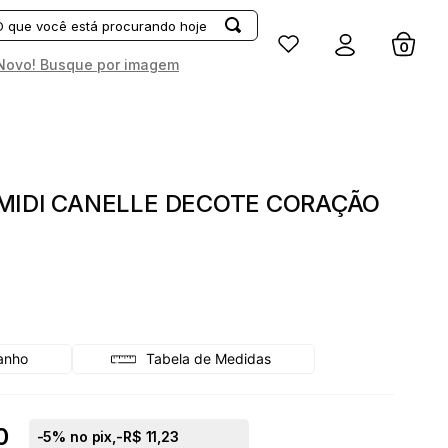
Entrar
Novo! Busque por imagem
MIDI CANELLE DECOTE CORAÇÃO
Tabela de Medidas
0
-
5
% no pix,
-R$ 11,23