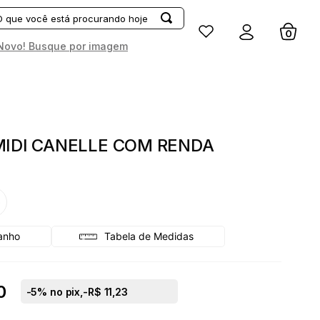
Entrar
Novo! Busque por imagem
MIDI CANELLE COM RENDA
G
Tabela de Medidas
0
-
5
% no pix,
-R$ 11,23