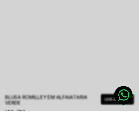
BLUSA ROMILLEY EM ALFAIATARIA
LEVE JUNTO
VERDE
COR - FSIS
VERDE
TAMANHO.