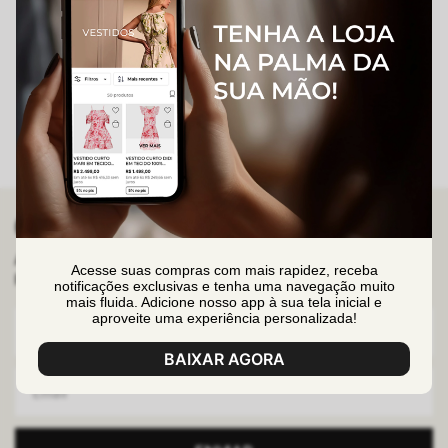
GANHE 10% OFF
Assine nossa newsletter e ganhe 10%OFF no seu primeiro
Acesse suas compras com mais rapidez, receba
pedido em produtos fora da promoção.
notificações exclusivas e tenha uma navegação muito
mais fluida. Adicione nosso app à sua tela inicial e
aproveite uma experiência personalizada!
BAIXAR AGORA