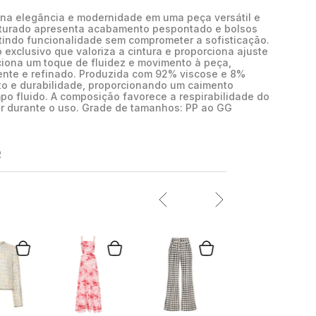
ina elegância e modernidade em uma peça versátil e
uturado apresenta acabamento pespontado e bolsos
tindo funcionalidade sem comprometer a sofisticação.
exclusivo que valoriza a cintura e proporciona ajuste
iciona um toque de fluidez e movimento à peça,
ente e refinado. Produzida com 92% viscose e 8%
orto e durabilidade, proporcionando um caimento
o fluido. A composição favorece a respirabilidade do
ar durante o uso. Grade de tamanhos: PP ao GG
R