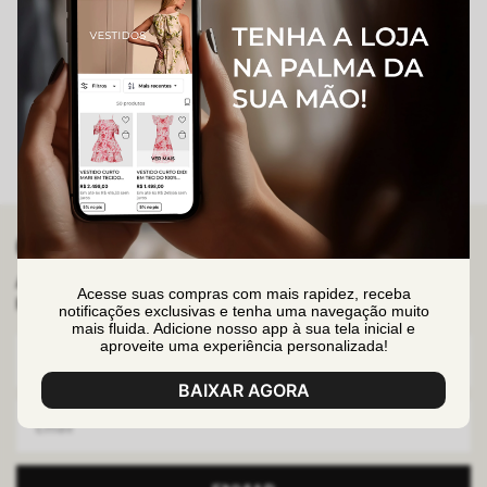
GANHE 10% OFF
Assine nossa newsletter e ganhe 10%OFF no seu primeiro
Acesse suas compras com mais rapidez, receba
pedido em produtos fora da promoção.
notificações exclusivas e tenha uma navegação muito
mais fluida. Adicione nosso app à sua tela inicial e
aproveite uma experiência personalizada!
BAIXAR AGORA