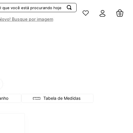
Entrar
Novo! Busque por imagem
G
Tabela de Medidas